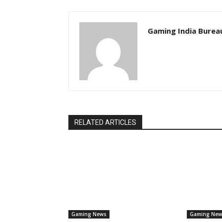
Gaming India Burea
RELATED ARTICLES
Gaming News
Gaming New