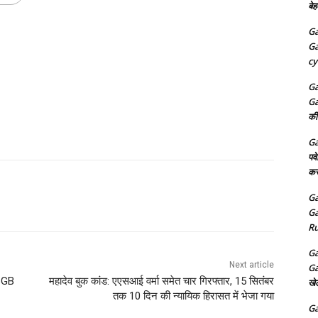
बेह
Ga
Ga
cy
Ga
Ga
की
Ga
पव
कर
Ga
Ga
Ru
Ga
Next article
Ga
6GB
महादेव बुक कांड: एएसआई वर्मा समेत चार गिरफ्तार, 15 सितंबर
खे
तक 10 दिन की न्यायिक हिरासत में भेजा गया
Ga