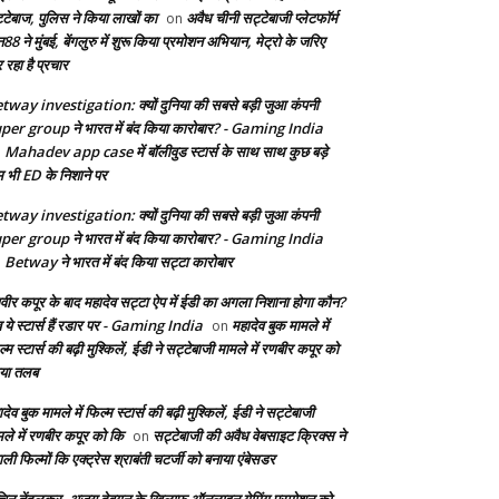
्टेबाज, पुलिस ने किया लाखों का
अवैध चीनी सट्टेबाजी प्लेटफॉर्म
on
8 ने मुंबई, बेंगलुरु में शुरू किया प्रमोशन अभियान, मेट्रो के जरिए
 रहा है प्रचार
tway investigation: क्यों दुनिया की सबसे बड़ी जुआ कंपनी
per group ने भारत में बंद किया कारोबार? - Gaming India
Mahadev app case में बॉलीवुड स्टार्स के साथ साथ कुछ बड़े
n
म भी ED के निशाने पर
tway investigation: क्यों दुनिया की सबसे बड़ी जुआ कंपनी
per group ने भारत में बंद किया कारोबार? - Gaming India
Betway ने भारत में बंद किया सट्टा कारोबार
n
वीर कपूर के बाद महादेव सट्टा ऐप में ईडी का अगला निशाना होगा कौन?
 ये स्टार्स हैं रडार पर - Gaming India
महादेव बुक मामले में
on
्म स्टार्स की बढ़ी मुश्किलें, ईडी ने सट्टेबाजी मामले में रणबीर कपूर को
या तलब
देव बुक मामले में फिल्म स्टार्स की बढ़ी मुश्किलें, ईडी ने सट्टेबाजी
मले में रणबीर कपूर को कि
सट्टेबाजी की अवैध वेबसाइट क्रिक्स ने
on
ाली फिल्मों कि एक्ट्रेस श्राबंती चटर्जी को बनाया एंबेसडर