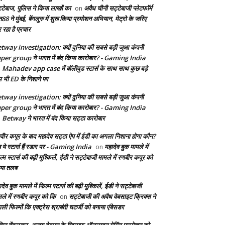
्टेबाज, पुलिस ने किया लाखों का
अवैध चीनी सट्टेबाजी प्लेटफॉर्म
on
8 ने मुंबई, बेंगलुरु में शुरू किया प्रमोशन अभियान, मेट्रो के जरिए
 रहा है प्रचार
tway investigation: क्यों दुनिया की सबसे बड़ी जुआ कंपनी
per group ने भारत में बंद किया कारोबार? - Gaming India
Mahadev app case में बॉलीवुड स्टार्स के साथ साथ कुछ बड़े
n
म भी ED के निशाने पर
tway investigation: क्यों दुनिया की सबसे बड़ी जुआ कंपनी
per group ने भारत में बंद किया कारोबार? - Gaming India
Betway ने भारत में बंद किया सट्टा कारोबार
n
वीर कपूर के बाद महादेव सट्टा ऐप में ईडी का अगला निशाना होगा कौन?
 ये स्टार्स हैं रडार पर - Gaming India
महादेव बुक मामले में
on
्म स्टार्स की बढ़ी मुश्किलें, ईडी ने सट्टेबाजी मामले में रणबीर कपूर को
या तलब
देव बुक मामले में फिल्म स्टार्स की बढ़ी मुश्किलें, ईडी ने सट्टेबाजी
मले में रणबीर कपूर को कि
सट्टेबाजी की अवैध वेबसाइट क्रिक्स ने
on
ाली फिल्मों कि एक्ट्रेस श्राबंती चटर्जी को बनाया एंबेसडर