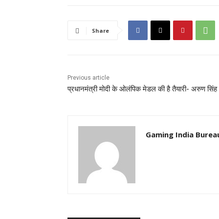
b
A
o
p
Share
o
p
k
Previous article
प्रधानमंत्री मोदी के ओलंपिक मेडल की है तैयारी- अरुण सिंह
Gaming India Burea