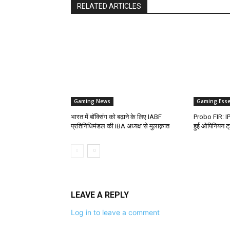
RELATED ARTICLES
Gaming News
Gaming Esse
भारत में बॉक्सिंग को बढ़ाने के लिए IABF
Probo FIR: IPL
प्रतिनिधिमंडल की IBA अध्यक्ष से मुलाक़ात
हुई ओपिनियन ट्र
LEAVE A REPLY
Log in to leave a comment