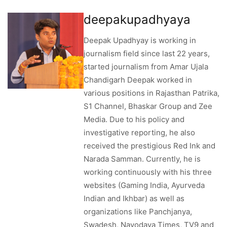
deepakupadhyaya
Deepak Upadhyay is working in
journalism field since last 22 years,
started journalism from Amar Ujala
Chandigarh Deepak worked in
various positions in Rajasthan Patrika,
S1 Channel, Bhaskar Group and Zee
Media. Due to his policy and
investigative reporting, he also
received the prestigious Red Ink and
Narada Samman. Currently, he is
working continuously with his three
websites (Gaming India, Ayurveda
Indian and Ikhbar) as well as
organizations like Panchjanya,
Swadesh, Navodaya Times, TV9 and