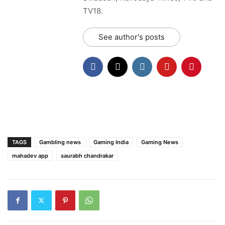
TV18.
See author's posts
TAGS
Gambling news
Gaming India
Gaming News
mahadev app
saurabh chandrakar