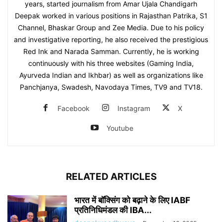
years, started journalism from Amar Ujala Chandigarh
Deepak worked in various positions in Rajasthan Patrika, S1
Channel, Bhaskar Group and Zee Media. Due to his policy
and investigative reporting, he also received the prestigious
Red Ink and Narada Samman. Currently, he is working
continuously with his three websites (Gaming India,
Ayurveda Indian and Ikhbar) as well as organizations like
Panchjanya, Swadesh, Navodaya Times, TV9 and TV18.
Facebook
Instagram
X
Youtube
RELATED ARTICLES
भारत में बॉक्सिंग को बढ़ाने के लिए IABF
प्रतिनिधिमंडल की IBA...