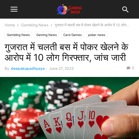
Home
Gambling News
गुजरात में चलती बस में पोकर खेलने के आरोप में 10 लोग...
Gambling News
Gaming News
Card Games
poker news
गुजरात में चलती बस में पोकर खेलने के
आरोप में 10 लोग गिरफ्तार, जांच जारी
0
By
deepakupadhyaya
-
June 27, 2023