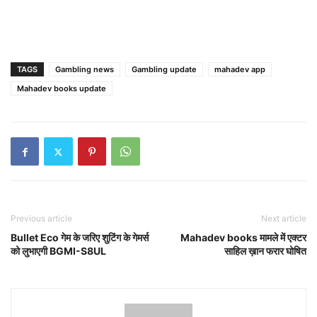
TAGS
Gambling news
Gambling update
mahadev app
Mahadev books update
Previous article
Next article
Bullet Eco गेम के जरिए शुटिंग के गेमर्स
Mahadev books मामले में एक्टर
को लुभाएगी BGMI-S8UL
साहिल ख़ान फरार घोषित