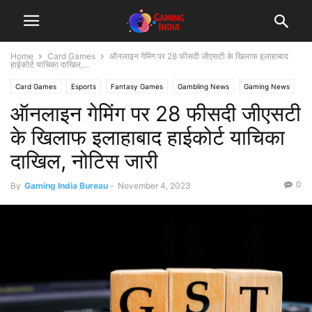
Home
Card Games
ऑनलाइन गेमिंग पर 28 फीसदी जीएसटी के खिलाफ इलाहाबाद
हाईकोर्ट याचिका दाखिल,...
Card Games
Esports
Fantasy Games
Gambling News
Gaming News
ऑनलाइन गेमिंग पर 28 फीसदी जीएसटी
poker news
के खिलाफ इलाहाबाद हाईकोर्ट याचिका
दाखिल, नोटिस जारी
0
By
Gaming India Bureau
-
November 4, 2023