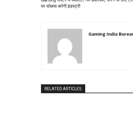
Gaming सेक्टर में क्वालिटी गेम डेवलपमेंट करने के लिए टैल
पर फोकस करेगी इंडस्ट्री
Gaming India Burea
RELATED ARTICLES