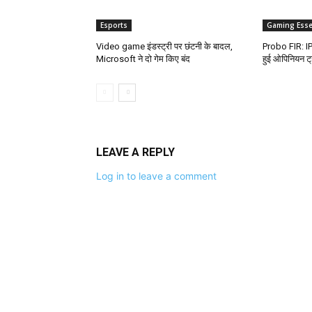
Esports
Gaming Esse
Video game इंडस्ट्री पर छंटनी के बादल,
Probo FIR: IPL
Microsoft ने दो गेम किए बंद
हुई ओपिनियन ट्र
LEAVE A REPLY
Log in to leave a comment