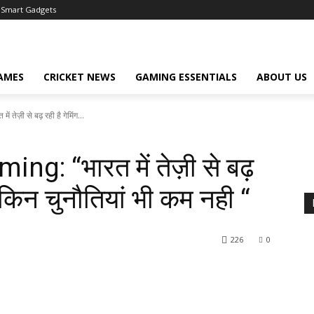
Smart Gadgets
AMES
CRICKET NEWS
GAMING ESSENTIALS
ABOUT US
ज़ी से बढ़ रही है गेमिंग...
g: “भारत में तेज़ी से बढ़
 लेकिन चुनौतियां भी कम नही “
226
0