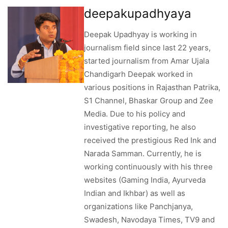
deepakupadhyaya
Deepak Upadhyay is working in
journalism field since last 22 years,
started journalism from Amar Ujala
Chandigarh Deepak worked in
various positions in Rajasthan Patrika,
S1 Channel, Bhaskar Group and Zee
Media. Due to his policy and
investigative reporting, he also
received the prestigious Red Ink and
Narada Samman. Currently, he is
working continuously with his three
websites (Gaming India, Ayurveda
Indian and Ikhbar) as well as
organizations like Panchjanya,
Swadesh, Navodaya Times, TV9 and