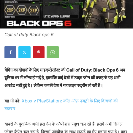
Call of duty Black ops 6
गेमिंग का दीवानों के लिए माइक्रोसॉफ्ट की Call of Duty: Black Ops 6 अब
दुनिया भर में लॉन्च हो गई है, हालांकि कई देशों में टाइम जोन की वजह से यह अभी
अपडेट नहीं हुई है। लेकिन काफी देश में यह लाइव स्ट्रीम हो रही है।
यह भी पढ़ें:
Xbox v PlayStation: कॉल ऑफ़ ड्यूटी के लिए दिग्गजो की
टकरार
खबरों के मुताबिक अभी इस गेम के ऑपरेशंस स्मूथ चल रहे हैं, इसमें अभी सिंगल
प्लेयर कैंपेन चल रहा है, जिसमें जॉम्बीज के साथ लड़ाई का मैप बनाया गया है। कुछ