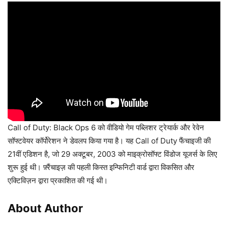
Call of Duty: Black Ops 6 को वीडियो गेम पब्लिशर ट्रेयार्क और रेवेन
सॉफ्टवेयर कॉर्पोरेशन ने डेवलप किया गया है। यह Call of Duty फैंचाइजी की
21वीं एडिशन है, जो 29 अक्टूबर, 2003 को माइक्रोसॉफ्ट विंडोज यूजर्स के लिए
शुरू हुई थी। फ़्रैंचाइज़ की पहली किस्त इन्फिनिटी वार्ड द्वारा विकसित और
एक्टिविज़न द्वारा प्रकाशित की गई थी।
About Author