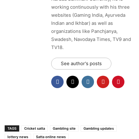
working continuously with his three
websites (Gaming India, Ayurveda
Indian and Ikhbar) as well as
organizations like Panchjanya,
Swadesh, Navodaya Times, TV9 and
TV18.
See author's posts
TAGS
Cricket satta
Gambling site
Gambling updates
lottery news
Satta online news