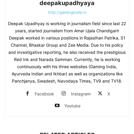
deepakupadhyaya
http://gamingindia.in
Deepak Upadhyay is working in journalism field since last 22
years, started journalism from Amar Ujala Chandigarh
Deepak worked in various positions in Rajasthan Patrika, S1
Channel, Bhaskar Group and Zee Media. Due to his policy
and investigative reporting, he also received the prestigious
Red Ink and Narada Samman. Currently, he is working
continuously with his three websites (Gaming India,
Ayurveda Indian and Ikhbar) as well as organizations like
Panchjanya, Swadesh, Navodaya Times, TV9 and TV18.
Facebook
Instagram
X
Youtube