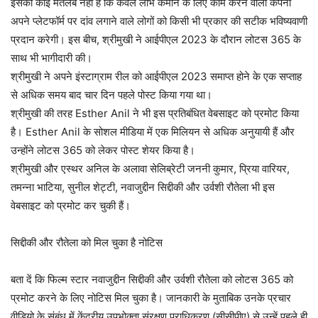
इसका कोई मतलब नहीं है कि केवल लाभ कमाने के लिए काम करने वाली कंपनी
अपने प्लेटफॉर्म पर दांव लगाने वाले लोगों को किसी भी प्रकार की सटीक भविष्यवाणी
प्रदान करेगी। इस बीच, श्रीमुखी ने आईपीएल 2023 के दौरान लोटस 365 के
साथ भी भागीदारी की।
श्रीमुखी ने अपने इंस्टाग्राम रील को आईपीएल 2023 समाप्त होने के एक सप्ताह
से अधिक समय बाद चार दिन पहले पोस्ट किया गया था।
श्रीमुखी की तरह Esther Anil ने भी इस प्रतिबंधित वेबसाइट को प्रमोट किया
है। Esther Anil के सोशल मीडिया में एक मिलियन से अधिक अनुयायी हैं और
उन्होंने लोटस 365 को लेकर पोस्ट शेयर किया है।
श्रीमुखी और एस्थर अनिल के अलावा सेलिब्रेटी जननी कुमार, प्रिया वारियर,
तमन्ना भाटिया, सुनील शेट्टी, नवाजुद्दीन सिद्दीकी और उर्वशी रौतेला भी इस
वेबसाइट को प्रमोट कर चुकी हैं।
सिद्दीकी और रौतेला को मिल चुका है नोटिस
बता दें कि फिल्म स्टार नवाजुद्दीन सिद्दीकी और उर्वशी रौतेला को लोटस 365 को
प्रमोट करने के लिए नोटिस मिल चुका है। जानकारी के मुताबिक उनके प्रचार
वीडियो के संबंध में केंद्रीय उपभोक्ता संरक्षण प्राधिकरण (सीसीपीए) से उन्हें पहले ही