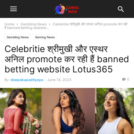
Home
Gambling News
Celebritie श्रीमुखी और एस्थर अनिल promote कर रही
हैं banned betting website...
Gambling News
Gaming News
Celebritie श्रीमुखी और एस्थर
अनिल promote कर रही हैं banned
betting website Lotus365
0
By
deepakupadhyaya
-
June 14, 2023