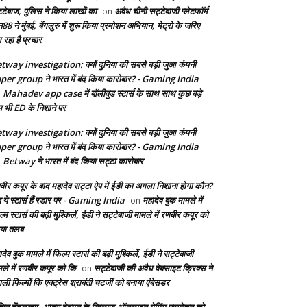
्टेबाज, पुलिस ने किया लाखों का
अवैध चीनी सट्टेबाजी प्लेटफॉर्म
on
8 ने मुंबई, बेंगलुरु में शुरू किया प्रमोशन अभियान, मेट्रो के जरिए
 रहा है प्रचार
tway investigation: क्यों दुनिया की सबसे बड़ी जुआ कंपनी
per group ने भारत में बंद किया कारोबार? - Gaming India
Mahadev app case में बॉलीवुड स्टार्स के साथ साथ कुछ बड़े
n
म भी ED के निशाने पर
tway investigation: क्यों दुनिया की सबसे बड़ी जुआ कंपनी
per group ने भारत में बंद किया कारोबार? - Gaming India
Betway ने भारत में बंद किया सट्टा कारोबार
n
वीर कपूर के बाद महादेव सट्टा ऐप में ईडी का अगला निशाना होगा कौन?
 ये स्टार्स हैं रडार पर - Gaming India
महादेव बुक मामले में
on
्म स्टार्स की बढ़ी मुश्किलें, ईडी ने सट्टेबाजी मामले में रणबीर कपूर को
या तलब
देव बुक मामले में फिल्म स्टार्स की बढ़ी मुश्किलें, ईडी ने सट्टेबाजी
मले में रणबीर कपूर को कि
सट्टेबाजी की अवैध वेबसाइट क्रिक्स ने
on
ाली फिल्मों कि एक्ट्रेस श्राबंती चटर्जी को बनाया एंबेसडर