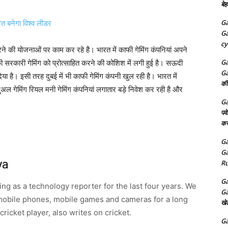
बेह
Ga
 बनेगा विश्व लीडर
Ga
cy
ने की योजनाओं पर काम कर रहे है। भारत में काफी गेमिंग कंपनियां अपने
Ga
ां की सरकारी गेमिंग को प्रोत्साहित करने की कोशिश में लगी हुई है। सऊदी
Ga
िया है। इसी तरह दुबई में भी काफी गेमिंग कंपनी खुल रही है। भारत में
की
जुअल गेमिंग रियल मनी गेमिंग कंपनियां लगातार बड़े निवेश कर रही है और
Ga
पव
कर
Ga
Ga
ya
Ru
Ga
ng as a technology reporter for the last four years. We
Ga
obile phones, mobile games and cameras for a long
खे
cricket player, also writes on cricket.
Ga