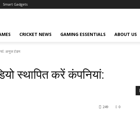
Smart Gadgets
AMES
CRICKET NEWS
GAMING ESSENTIALS
ABOUT US
नियां: अनुज टंडन
डियो स्थापित करें कंपनियां:
249
0