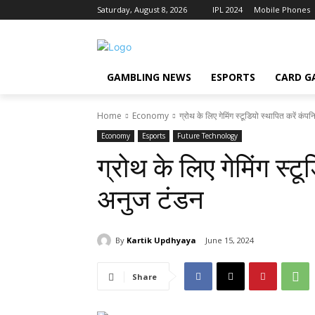
Saturday, August 8, 2026
IPL 2024
Mobile Phones
GAMBLING NEWS
ESPORTS
CARD G
Home
Economy
ग्रोथ के लिए गेमिंग स्टूडियो स्थापित करें कंप
Economy
Esports
Future Technology
ग्रोथ के लिए गेमिंग स्टू
अनुज टंडन
By
Kartik Updhyaya
June 15, 2024
Share