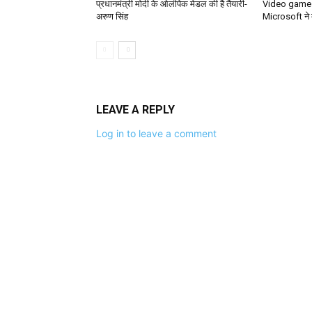
प्रधानमंत्री मोदी के ओलंपिक मेडल की है तैयारी-
Video game इं
अरुण सिंह
Microsoft ने द
LEAVE A REPLY
Log in to leave a comment