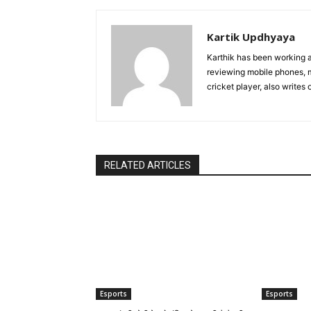
Kartik Updhyaya
Karthik has been working a
reviewing mobile phones, m
cricket player, also writes 
RELATED ARTICLES
Esports
Esports