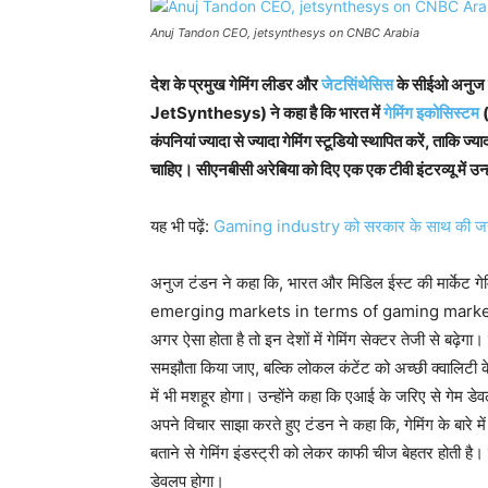
Anuj Tandon CEO, jetsynthesys on CNBC Arabia
देश के प्रमुख गेमिंग लीडर और
जेटसिंथेसिस
के सीईओ अनु
JetSynthesys) ने कहा है कि भारत में
गेमिंग इकोसिस्टम
(
कंपनियां ज्यादा से ज्यादा गेमिंग स्टूडियो स्थापित करें, ताकि ज्य
चाहिए। सीएनबीसी अरेबिया को दिए एक एक टीवी इंटरव्यू में उन्
यह भी पढ़ें:
Gaming industry को सरकार के साथ की ज
अनुज टंडन ने कहा कि, भारत और मिडिल ईस्ट की मार्केट गे
emerging markets in terms of gaming market) है। य
अगर ऐसा होता है तो इन देशों में गेमिंग सेक्टर तेजी से बढ़े
समझौता किया जाए, बल्कि लोकल कंटेंट को अच्छी क्वालिटी 
में भी मशहूर होगा। उन्होंने कहा कि एआई के जरिए से गेम डेव
अपने विचार साझा करते हुए टंडन ने कहा कि, गेमिंग के बारे में 
बताने से गेमिंग इंडस्ट्री को लेकर काफी चीज बेहतर होती है। य
डेवलप होगा।