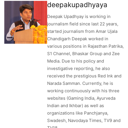
deepakupadhyaya
Deepak Upadhyay is working in
journalism field since last 22 years,
started journalism from Amar Ujala
Chandigarh Deepak worked in
various positions in Rajasthan Patrika,
S1 Channel, Bhaskar Group and Zee
Media. Due to his policy and
investigative reporting, he also
received the prestigious Red Ink and
Narada Samman. Currently, he is
working continuously with his three
websites (Gaming India, Ayurveda
Indian and Ikhbar) as well as
organizations like Panchjanya,
Swadesh, Navodaya Times, TV9 and
TV18.