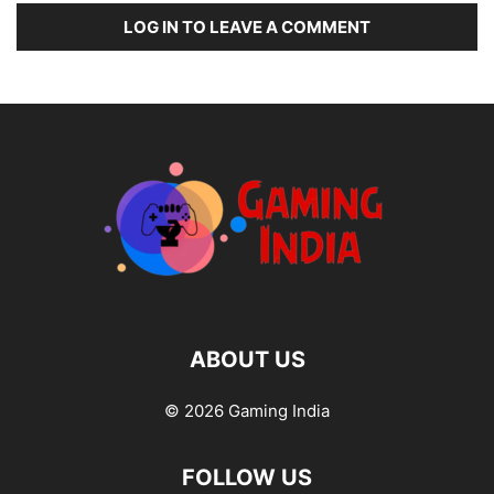
LOG IN TO LEAVE A COMMENT
ABOUT US
© 2026 Gaming India
FOLLOW US