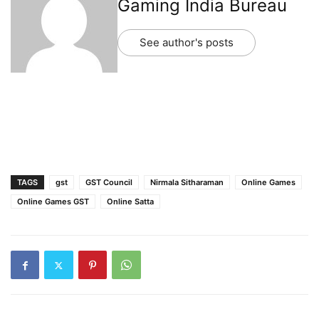
Gaming India Bureau
See author's posts
TAGS
gst
GST Council
Nirmala Sitharaman
Online Games
Online Games GST
Online Satta