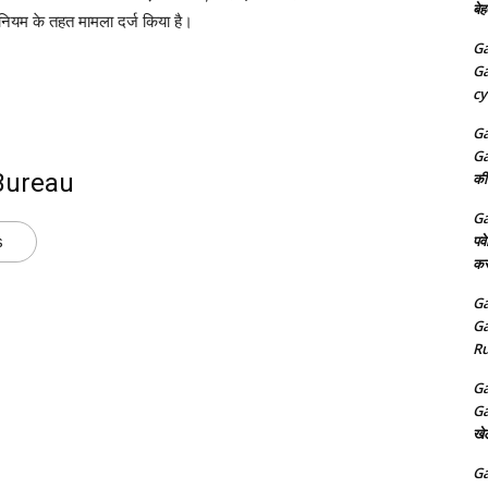
बेह
िनियम के तहत मामला दर्ज किया है।
Ga
Ga
cy
Ga
Ga
Bureau
की
Ga
s
पव
कर
Ga
Ga
Ru
Ga
Ga
खे
Ga