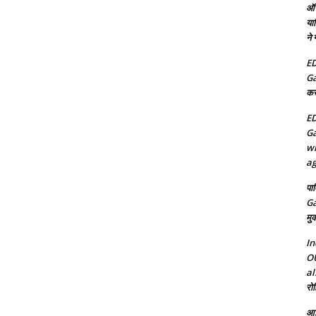
ऑन
या
ने
ED
Ga
कर
ED
Ga
wh
ag
पा
Ga
मुक
In
OU
al
रोह
आई