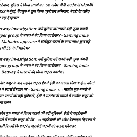
्टेबाज, पुलिस ने किया लाखों का
अवैध चीनी सट्टेबाजी प्लेटफॉर्म
on
8 ने मुंबई, बेंगलुरु में शुरू किया प्रमोशन अभियान, मेट्रो के जरिए
 रहा है प्रचार
tway investigation: क्यों दुनिया की सबसे बड़ी जुआ कंपनी
per group ने भारत में बंद किया कारोबार? - Gaming India
Mahadev app case में बॉलीवुड स्टार्स के साथ साथ कुछ बड़े
n
म भी ED के निशाने पर
tway investigation: क्यों दुनिया की सबसे बड़ी जुआ कंपनी
per group ने भारत में बंद किया कारोबार? - Gaming India
Betway ने भारत में बंद किया सट्टा कारोबार
n
वीर कपूर के बाद महादेव सट्टा ऐप में ईडी का अगला निशाना होगा कौन?
 ये स्टार्स हैं रडार पर - Gaming India
महादेव बुक मामले में
on
्म स्टार्स की बढ़ी मुश्किलें, ईडी ने सट्टेबाजी मामले में रणबीर कपूर को
या तलब
देव बुक मामले में फिल्म स्टार्स की बढ़ी मुश्किलें, ईडी ने सट्टेबाजी
मले में रणबीर कपूर को कि
सट्टेबाजी की अवैध वेबसाइट क्रिक्स ने
on
ाली फिल्मों कि एक्ट्रेस श्राबंती चटर्जी को बनाया एंबेसडर