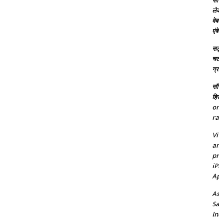
सच
ले
वेब
एं
सट्
चटर
ग्
सौर
हि
on
ra
Vi
an
pr
iP
Ap
As
Sa
In