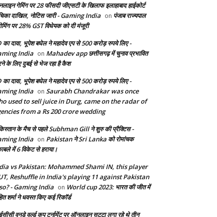
लाइन गेमिंग पर 28 फीसदी जीएसटी के खिलाफ इलाहाबाद हाईकोर्ट
चिका दाखिल, नोटिस जारी - Gaming India
पंजाब राज्यपाल
on
 गेमिंग पर 28% GST विधेयक को दी मंजूरी
 का दावा, भूपेश बघेल ने महादेव एप से 500 करोड़ रुपये लिए -
ming India
Mahadev app छत्तीसगढ़ में चुनाव प्रभावित
on
ने के लिए दुबई से भेज रहा है कैश
 का दावा, भूपेश बघेल ने महादेव एप से 500 करोड़ रुपये लिए -
ming India
Saurabh Chandrakar was once
on
o used to sell juice in Durg, came on the radar of
encies from a Rs 200 crore wedding
किस्तान के मैच से पहले Subhman Gill ने शुरु की प्रैक्टिस -
ming India
Pakistan ने Sri Lanka को रोमांचक
on
ाबले में 6 विकेट से हराया।
dia vs Pakistan: Mohammed Shami IN, this player
T, Reshuffle in India's playing 11 against Pakistan
so? - Gaming India
World cup 2023: भारत की जीत में
on
ित शर्मा ने धवस्त किए कई रिकॉर्ड
सीसी वनडे वर्ल्ड कप टूर्नामेंट पर ऑनलाइन सट्टा लगा रहे थे तीन