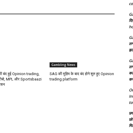
co
Ga
दि
ho
Ga
लग
झट
Ga
Gambling News
लग
कल
 भी बंद हुई Opinion trading,
SAG की मुहिम के बाद बंद होने शुरु हुए Opinion
कर
प्रोबो, MPL और Sportsbaazi
trading platform
रेशन
On
In
to
छत्
छो
मि