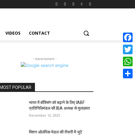
VIDEOS
CONTACT
Face
Twitte
- Advertisment -
What
Share
MOST POPULAR
भारत में बॉक्सिंग को बढ़ाने के लिए IABF
प्रतिनिधिमंडल की IBA अध्यक्ष से मुलाक़ात
December 12, 2025
मिशन ओलंपिक मेडल की तैयारी में जुटे