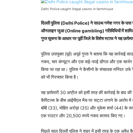
Delhi Police caught illegal casino in farmhouse
दिल्ली पुलिस (Delhi Police) ने साउथ गणेश नगर के पास चल
ऑनलाइन जुआ (Online gambling) गतिविधियों में शामिल पां
गुप्त सूचना के आधार पर पूर्वी जिले के विशेष स्टाफ ने यह छापे
पुलिस उपायुक्त (पूर्व) अपूर्व गुप्ता ने बताया कि यह कार्र
नकद, चार कंप्यूटर और एक वाई-फाई डोंगल और एक चार्जर जब
किया जा रहा था। पुलिस ने कैसीनो के संचालक मनिंदर उर्फ ​​
को भी गिरफ्तार किया है।
यह छापेमारी 30 अप्रैल को इसी तरह की कार्रवाई के बाद की गई
कैपिटल्स के बीच आईपीएल मैच पर सट्टा लगाने के आरोप में तीन 
बॉबी (33), मोहित अरोड़ा (35) और मुकेश शर्मा (44) के रू
एक राउटर और 20,500 रुपये नकद बरामद किए गए।
पिछले साल दिल्ली पुलिस ने शहर में इसी तरह के एक अवैध क