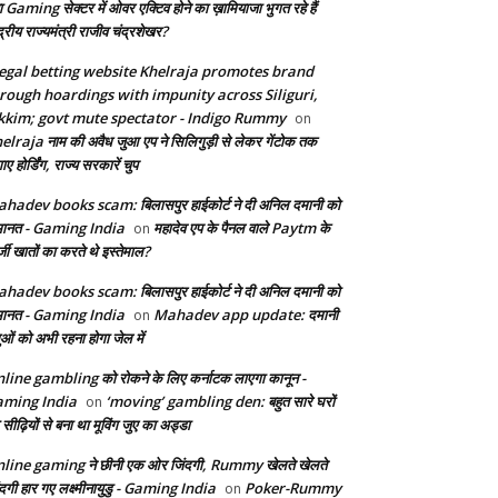
ा Gaming सेक्टर में ओवर एक्टिव होने का ख़ामियाजा भुगत रहे हैं
द्रीय राज्यमंत्री राजीव चंद्रशेखर?
legal betting website Khelraja promotes brand
rough hoardings with impunity across Siliguri,
kkim; govt mute spectator - Indigo Rummy
on
elraja नाम की अवैध जुआ एप ने सिलिगुड़ी से लेकर गेंटोक तक
ए होर्डिंग, राज्य सरकारें चुप
hadev books scam: बिलासपुर हाईकोर्ट ने दी अनिल दमानी को
ानत - Gaming India
महादेव एप के पैनल वाले Paytm के
on
जी खातों का करते थे इस्तेमाल?
hadev books scam: बिलासपुर हाईकोर्ट ने दी अनिल दमानी को
ानत - Gaming India
Mahadev app update: दमानी
on
ुओं को अभी रहना होगा जेल में
line gambling को रोकने के लिए कर्नाटक लाएगा कानून -
ming India
‘moving’ gambling den: बहुत सारे घरों
on
सीढ़ियों से बना था मूविंग जुए का अड्डा
line gaming ने छीनी एक ओर जिंदगी, Rummy खेलते खेलते
ंदगी हार गए लक्ष्मीनायुडु - Gaming India
Poker-Rummy
on