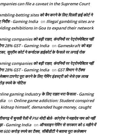
mpanies can file a caveat in the Supreme Court
mbling-betting sites को बैन करने के लिए दिल्ली हाई कोर्ट ने
ए निर्देश - Gaming India
Illegal gambling sites are
on
lding exhibitions in Goa to expand their network
ming companies को बड़ी राहत, कंपनियों पर रेट्रोस्पेक्टिव नहीं
ेगा 28% GST - Gaming India
Gameskraft को बड़ा
on
का, सुप्रीम कोर्ट ने कर्नाटक हाईकोर्ट के फैसले पर लगाई रोक
ming companies को बड़ी राहत, कंपनियों पर रेट्रोस्पेक्टिव नहीं
ेगा 28% GST - Gaming India
GST विभाग ने टैक्स
on
ेक्शन टारगेट पूरा करने के लिए गेमिंग इंडस्ट्री को भेजे एक लाख
ोड़ रुपये के नोटिस
line gaming industry के लिए राहत भरा फैसला - Gaming
dia
Online game addiction: Student conspired
on
 kidnap himself, demanded huge money, caught
तीसगढ़ में चुनावी रैली में PM मोदी बोले- कांग्रेस ने महादेव नाम को नहीं
ड़ा - Gaming India
ऑनलाइन गेमिंग से सरकार को 6 महीने में
on
ला 600 करोड़ रुपये का टैक्स, सीबीडीटी ने बताया पूरा कलेक्शन