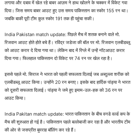
लगाया और दबाव में खेल रहे बाबर आज़म ने हाथ खोलने के चक्कर में विकेट गवा
दिया। जिस समय बाबर आउट हुए उस समय पाकिस्तान का स्कोर 155 रन था।
जबकि बाकी पूरी टीम कुल स्कोर 191 तक ही पहुंचा सकी।
India Pakistan match update: पिछले मैच में शतक बनाने वाले मो.
रिजवान आउट होते होते बचे हैं। रविंद्र जडेजा की बॉल पर मो. रिजवान एलबीडब्लू
को आउट करार दे दिया गया था। लेकिन बाद में रिप्ले में उन्हें नॉटआउट करार
दिया गया। फिलहाल पाकिस्तान दो विकेट पर 74 रन पर खेल रहा है।
इससे पहले मो. सिराज ने भारत को पहली सफलता दिलाई जब अब्दुल्ला शरीक को
एलबीडब्लू आउट किया। उन्होंने 20 रन बनाए। इसके बाद हार्दिक पांड्या ने भारत
को दूसरी सफलता दिलाई। पांड्या ने जमे हुए इमाम-उल-हक को 36 रन पर
आउट किया।
India Pakitan match update: भारत पाकिस्तान के बीच वनडे वर्ल्ड कप के
मैच की शुरुआत हो गई है। पाकिस्तान पहले बल्लेबाजी कर रहा है और भारतीय टीम
की ओर से जसप्रीत बुमराह बॉलिंग कर रहे हैं।