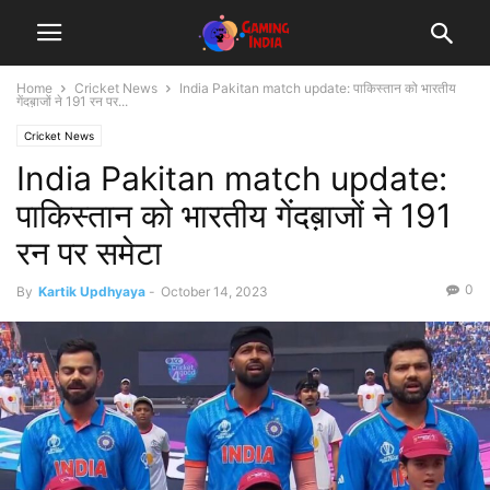
Home
Cricket News
India Pakitan match update: पाकिस्तान को भारतीय
गेंदब़ाजों ने 191 रन पर...
Cricket News
India Pakitan match update:
पाकिस्तान को भारतीय गेंदब़ाजों ने 191
रन पर समेटा
0
By
Kartik Updhyaya
-
October 14, 2023