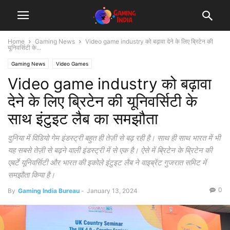
Home
Gaming News
Video game industry को बढ़ावा देने के लिए ब्रिटेन की
यूनिवर्सिटी के...
Gaming News
Video Games
Video game industry को बढ़ावा
देने के लिए ब्रिटेन की यूनिवर्सिटी के
साथ इंटुइट लैब का समझौता
दुनिया में विडियो गेम इंडस्ट्री बहुत ही तेज़ी से बढ़ रही है। साथ ही साथ भारत में भी
यह सबसे तेज़ी से बढ़ने वाली इंडस्ट्री में से एक है। ऐसे में ब्रिटेन के ब्रिटेन की
एबर्टे यूनिवर्सिटी और भारत की इकोले इंटुइट लैब ने वाइब्रेंट गुजरात समिट में
समझौता किया है।
0
By
Gaming India Bureau
-
January 13, 2024