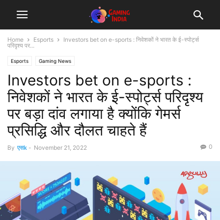
Home
Esports
Investors bet on e-sports : निवेशकों ने भारत के ई-स्पोर्ट्स
परिदृश्य पर...
Esports
Gaming News
Investors bet on e-sports :
निवेशकों ने भारत के ई-स्पोर्ट्स परिदृश्य
पर बड़ा दांव लगाया है क्योंकि गेमर्स
प्रसिद्धि और दौलत चाहते हैं
0
By
एसk
-
November 21, 2022