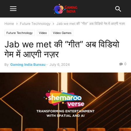
Home
Future Technology
Jab we met की “गीत” अब विडियो गेम में आएगी नज़र
Future Technology
Video
Video Games
Jab we met की “गीत” अब विडियो
गेम में आएगी नज़र
0
By
Gaming India Bureau
-
July 6, 2024