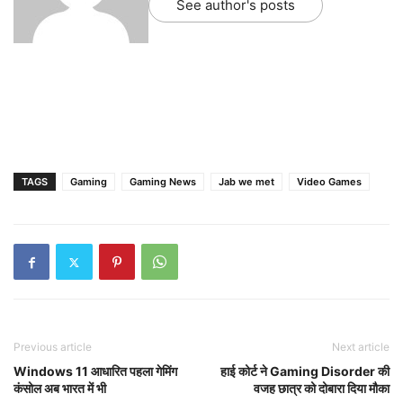
See author's posts
TAGS
Gaming
Gaming News
Jab we met
Video Games
Previous article
Next article
Windows 11 आधारित पहला गेमिंग
हाई कोर्ट ने Gaming Disorder की
कंसोल अब भारत में भी
वजह छात्र को दोबारा दिया मौका