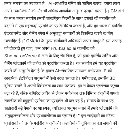
हमारे समर्पण का उदाहरण है। AI-आधारित गेमिंग को शामिल करके, हमारा लक्ष्य
अपने उपभोक्ताओं को और भी अधिक आकर्षक अनुभव प्रदान करना है। GMetri
के साथ हमारा सहयोग हमारी लोकप्रिय फिल्मों के साथ दर्शकों की बातचीत को
बदलने में एक महत्वपूर्ण प्रगति का प्रतिनिधित्व करता है, और हम भारत में इमर्सिव
एंटरटेनमेंट और गेमिंग स्पेस में अभूतपूर्व नवाचारों को विकसित करने के लिए
उत्साहित हैं।” GMetri के मुख्य कार्यकारी अधिकारी उत्सव माथुर ने इस उत्साह
को दोहराते हुए कहा, “हम अपने FruitSalad.ai तकनीक को
ShemarooVerse में लाने के लिए रोमांचित हैं, जो हमारे इमर्सिव लर्निंग और
गेमिंग प्लेटफ़ॉर्म की शक्ति को प्रदर्शित करता है। यह सहयोग हमें यह प्रदर्शित
करने की अनुमति देता है कि हमारा AI-संचालित समाधान मनोरंजन IP को
आकर्षक, इंटरैक्टिव अनुभवों में कैसे बदल सकता है। गेमीफाइड, इमर्सिव 3D
दुनिया बनाने में अपनी विशेषज्ञता का लाभ उठाकर, हम न केवल प्रशंसक जुड़ाव
बढ़ा रहे हैं, बल्कि कॉर्पोरेट लर्निंग से लेकर मनोरंजन तक विभिन्न क्षेत्रों में अपनी
तकनीक की बहुमुखी प्रतिभा का प्रदर्शन भी कर रहे हैं। शेमारू के साथ यह
साझेदारी बड़े पैमाने पर आकर्षक, व्यक्तिगत अनुभव बनाने में हमारे प्लेटफ़ॉर्म की
अनुकूलनशीलता और प्रभावशीलता का प्रमाण है।” इस साझेदारी का उद्देश्य
प्रशंसकों को उनके पसंदीदा पात्रों और कहानियों की दुनिया का पता लगाने की