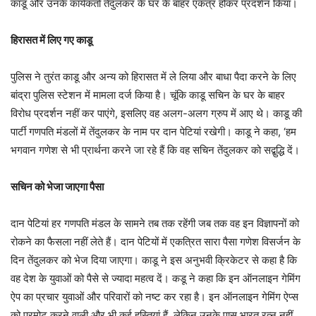
काडू और उनके कार्यकर्ता तेंदुलकर के घर के बाहर एकत्र होकर प्रदर्शन किया।
हिरासत में लिए गए काडू
पुलिस ने तुरंत काडू और अन्य को हिरासत में ले लिया और बाधा पैदा करने के लिए
बांद्रा पुलिस स्टेशन में मामला दर्ज किया है। चूंकि काडू सचिन के घर के बाहर
विरोध प्रदर्शन नहीं कर पाएंगे, इसलिए वह अलग-अलग ग्रुप में आए थे। काडू की
पार्टी गणपति मंडलों में तेंदुलकर के नाम पर दान पेटियां रखेगी। काडू ने कहा, ‘हम
भगवान गणेश से भी प्रार्थना करने जा रहे हैं कि वह सचिन तेंदुलकर को सद्बुद्धि दें।
सचिन को भेजा जाएगा पैसा
दान पेटियां हर गणपति मंडल के सामने तब तक रहेंगी जब तक वह इन विज्ञापनों को
रोकने का फैसला नहीं लेते हैं। दान पेटियों में एकत्रित सारा पैसा गणेश विसर्जन के
दिन तेंदुलकर को भेज दिया जाएगा। काडू ने इस अनुभवी क्रिकेटर से कहा है कि
वह देश के युवाओं को पैसे से ज्यादा महत्व दें। कडू ने कहा कि इन ऑनलाइन गेमिंग
ऐप का प्रचार युवाओं और परिवारों को नष्ट कर रहा है। इन ऑनलाइन गेमिंग ऐप्स
को प्रमोट करने वाली और भी कई हस्तियां हैं, लेकिन उनके पास भारत रत्न नहीं