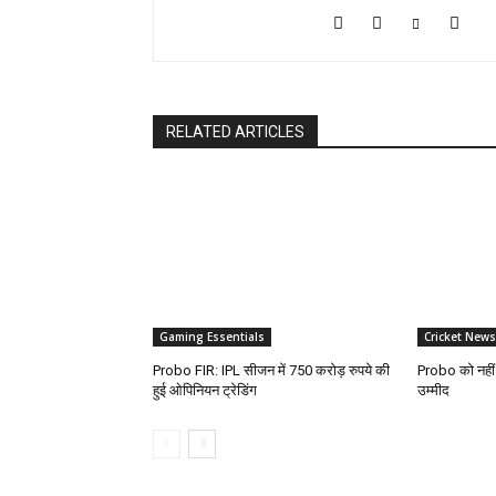
RELATED ARTICLES
Gaming Essentials
Cricket News
Probo FIR: IPL सीजन में 750 करोड़ रुपये की
Probo को नहीं म
हुई ओपिनियन ट्रेडिंग
उम्मीद