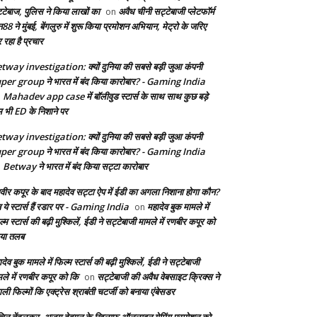
्टेबाज, पुलिस ने किया लाखों का
अवैध चीनी सट्टेबाजी प्लेटफॉर्म
on
8 ने मुंबई, बेंगलुरु में शुरू किया प्रमोशन अभियान, मेट्रो के जरिए
 रहा है प्रचार
tway investigation: क्यों दुनिया की सबसे बड़ी जुआ कंपनी
per group ने भारत में बंद किया कारोबार? - Gaming India
Mahadev app case में बॉलीवुड स्टार्स के साथ साथ कुछ बड़े
n
म भी ED के निशाने पर
tway investigation: क्यों दुनिया की सबसे बड़ी जुआ कंपनी
per group ने भारत में बंद किया कारोबार? - Gaming India
Betway ने भारत में बंद किया सट्टा कारोबार
n
वीर कपूर के बाद महादेव सट्टा ऐप में ईडी का अगला निशाना होगा कौन?
 ये स्टार्स हैं रडार पर - Gaming India
महादेव बुक मामले में
on
्म स्टार्स की बढ़ी मुश्किलें, ईडी ने सट्टेबाजी मामले में रणबीर कपूर को
या तलब
देव बुक मामले में फिल्म स्टार्स की बढ़ी मुश्किलें, ईडी ने सट्टेबाजी
मले में रणबीर कपूर को कि
सट्टेबाजी की अवैध वेबसाइट क्रिक्स ने
on
ाली फिल्मों कि एक्ट्रेस श्राबंती चटर्जी को बनाया एंबेसडर