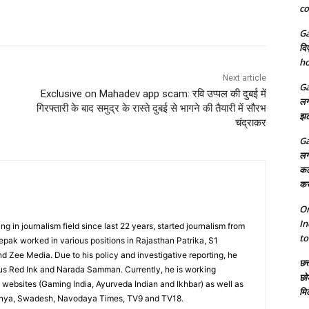
co
Ga
दि
ho
Next article
Ga
Exclusive on Mahadev app scam: रवि उप्पल की दुबई में
लग
गिरफ्तारी के बाद समुद्र के रास्ते दुबई से भागने की तैयारी में सौरभ
झट
चंद्राकर
Ga
लग
कल
कर
On
In
in journalism field since last 22 years, started journalism from
to
ak worked in various positions in Rajasthan Patrika, S1
 Zee Media. Due to his policy and investigative reporting, he
छत्
ous Red Ink and Narada Samman. Currently, he is working
छो
e websites (Gaming India, Ayurveda Indian and Ikhbar) as well as
मि
janya, Swadesh, Navodaya Times, TV9 and TV18.