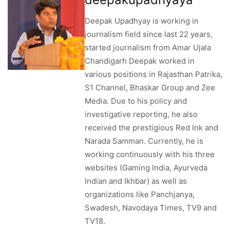
Deepak Upadhyay is working in
journalism field since last 22 years,
started journalism from Amar Ujala
Chandigarh Deepak worked in
various positions in Rajasthan Patrika,
S1 Channel, Bhaskar Group and Zee
Media. Due to his policy and
investigative reporting, he also
received the prestigious Red Ink and
Narada Samman. Currently, he is
working continuously with his three
websites (Gaming India, Ayurveda
Indian and Ikhbar) as well as
organizations like Panchjanya,
Swadesh, Navodaya Times, TV9 and
TV18.