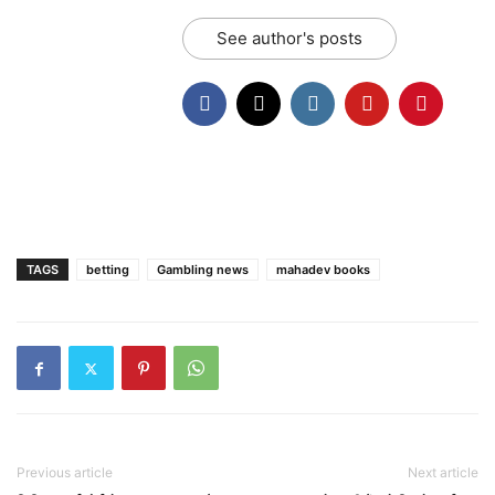
See author's posts
TAGS
betting
Gambling news
mahadev books
Previous article
Next article