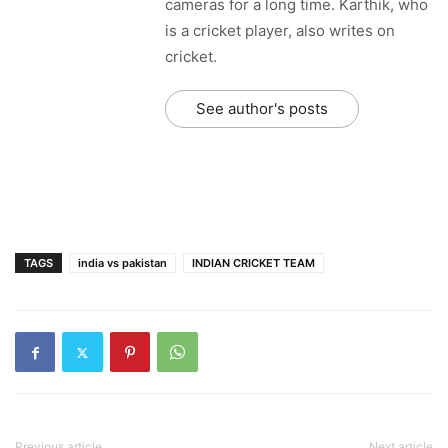
cameras for a long time. Karthik, who
is a cricket player, also writes on
cricket.
See author's posts
TAGS
india vs pakistan
INDIAN CRICKET TEAM
Previous article
Next article