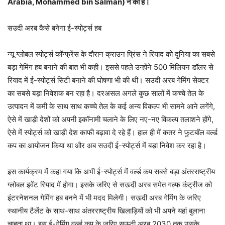
Arabia, Mohammed bin Salman) ने की है।
सउदी अरब कैसे बनेगा ई-स्पोर्ट्स हब
न्यू ग्लोबल स्पोर्ट्स कॉन्फ्रेंस के दौरान क्राउन प्रिंस ने रियाद को दुनिया का सबसे
बड़ा गेमिंग हब बनाने की बात भी कही। इससे पहले उन्होंने 500 मिलियन डॉलर से
रियाद में ई-स्पोर्ट्स सिटी बनाने की घोषणा भी की थी। सउदी अरब गेमिंग सेक्टर
का सबसे बड़ा निवेशक बन रहा है। दरअसल अगले कुछ सालों में कच्चे तेल के
उत्पादन में कमी के साथ साथ कच्चे तेल के कई अन्य विकल्प भी सामने आने लगेंगे,
ऐसे में खाड़ी देशों को अपनी इकॉनामी चलाने के लिए नए-नए विकल्प तलाशने होंगे,
ऐसे में स्पोर्ट्स को खाड़ी देश काफी बढ़ावा दे रहे हैं। हाल ही में कतर ने फुटबॉल वर्ल्ड
कप का आयोजन किया था और अब सउदी ई-स्पोर्ट्स में बड़ा निवेश कर रहा है।
इस कार्यक्रम में कहा गया कि अभी ई-स्पोर्ट्स में वर्ल्ड कप सबसे बड़ा अंतरराष्ट्रीय
ग्लोबल इवेंट रियाद में होगा। इसके जरिए से सऊदी अरब समेत गल्फ कंट्रीज को
इंटरनेशनल गेमिंग हब बनने में भी मदद मिलेगी। सऊदी अरब गेमिंग के जरिए
स्थानीय टैलेंट के साथ-साथ अंतरराष्ट्रीय खिलाड़ियों को भी अपने यहां बुलाना
चाहता था। इस ई-गेमिंग वर्ल्ड कप के जरिए सऊदी अरब 2030 तक उसके