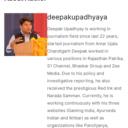
deepakupadhyaya
Deepak Upadhyay is working in
journalism field since last 22 years,
started journalism from Amar Ujala
Chandigarh Deepak worked in
various positions in Rajasthan Patrika,
S1 Channel, Bhaskar Group and Zee
Media. Due to his policy and
investigative reporting, he also
received the prestigious Red Ink and
Narada Samman. Currently, he is
working continuously with his three
websites (Gaming India, Ayurveda
Indian and Ikhbar) as well as
organizations like Panchjanya,