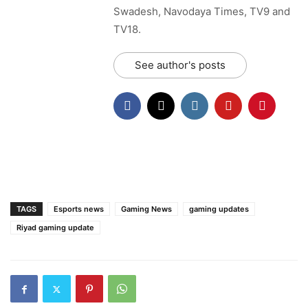
Swadesh, Navodaya Times, TV9 and
TV18.
See author's posts
TAGS
Esports news
Gaming News
gaming updates
Riyad gaming update