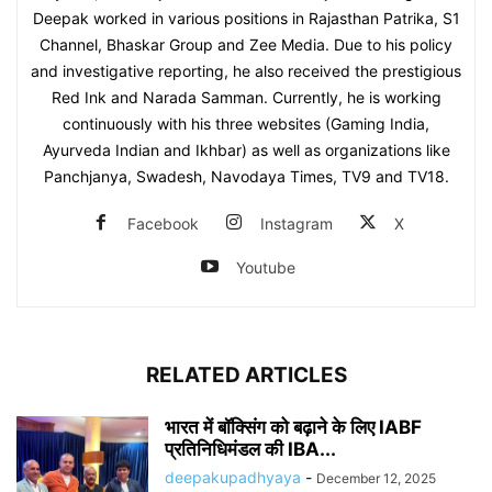
Deepak worked in various positions in Rajasthan Patrika, S1
Channel, Bhaskar Group and Zee Media. Due to his policy
and investigative reporting, he also received the prestigious
Red Ink and Narada Samman. Currently, he is working
continuously with his three websites (Gaming India,
Ayurveda Indian and Ikhbar) as well as organizations like
Panchjanya, Swadesh, Navodaya Times, TV9 and TV18.
Facebook
Instagram
X
Youtube
RELATED ARTICLES
भारत में बॉक्सिंग को बढ़ाने के लिए IABF
प्रतिनिधिमंडल की IBA...
deepakupadhyaya
-
December 12, 2025