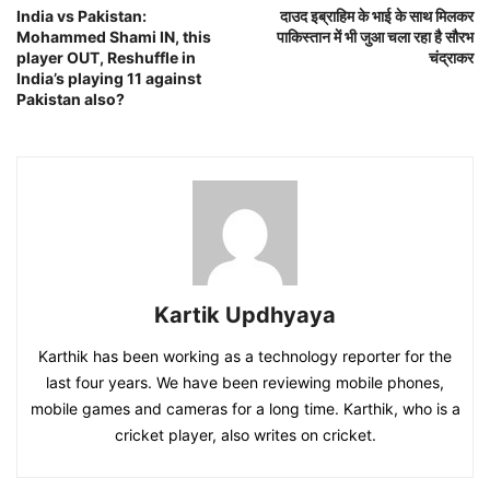
India vs Pakistan:
दाउद इब्राहिम के भाई के साथ मिलकर
Mohammed Shami IN, this
पाकिस्तान में भी जुआ चला रहा है सौरभ
player OUT, Reshuffle in
चंद्राकर
India’s playing 11 against
Pakistan also?
Kartik Updhyaya
Karthik has been working as a technology reporter for the
last four years. We have been reviewing mobile phones,
mobile games and cameras for a long time. Karthik, who is a
cricket player, also writes on cricket.