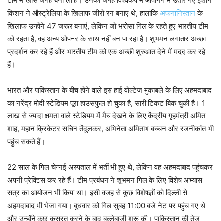
टीम में खास जगह बना ली है। उनकी जगह विश्वकप में ओपनिंग में उतारे गए ईशान
किशन ने ऑस्ट्रेलिया के खिलाफ जीरो रन बनाए थे, हालांकि
अफगानिस्तान
के
खिलाफ उन्होंने 47 जरूर बनाएं, लेकिन जो भरोसा गिल के रहते हुए भारतीय टीम
को रहता है, वह अन्य ओपनर के साथ नहीं बन पा रहा है। शुभमन लगातार अच्छा
प्रदर्शन कर रहे हैं और भारतीय टीम को एक अच्छी शुरुआत देने में मदद कर रहे
हैं।
भारत और पाकिस्तान के बीच होने वाले इस हाई वोल्टेज मुकाबले के लिए अहमदाबाद
का नरेंद्र मोदी स्टेडियम पूरा हाउसफुल हो चुका है, सारी टिकट बिक चुकी है। 1
लाख से ज्यादा क्षमता वाले स्टेडियम में मैच देखने के लिए केंद्रीय गृहमंत्री अमित
शाह, महान क्रिकेटर सचिन तेंदुलकर, अभिनेता अमिताभ बच्चन और रजनीकांत भी
पहुंच सकते हैं।
22 साल के गिल चेन्नई अस्पताल में भर्ती भी हुए थे, लेकिन वह अहमदाबाद पहुंचकर
अपनी प्रेक्टिस कर रहे हैं। टीम प्रबंधन ने शुभमन गिल के लिए विशेष अभ्यास
सत्र का आयोजन भी किया था। इसी वजह से कुछ विशेषज्ञों को दिल्ली से
अहमदाबाद भी भेजा गया। बुधवार को गिल सुबह 11:00 बजे नेट पर पहुंच गए थे
और उन्होंने कुछ कसरत करने के बाद बल्लेबाजी शुरू की। पाकिस्तान की तेज