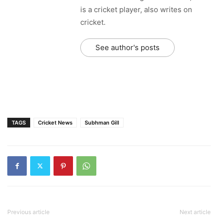
is a cricket player, also writes on
cricket.
See author's posts
TAGS
Cricket News
Subhman Gill
Previous article
Next article