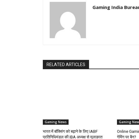
Gaming India Burea
RELATED ARTICLES
Gaming News
Gaming New
भारत में बॉक्सिंग को बढ़ाने के लिए IABF
Online Gamin
प्रतिनिधिमंडल की IBA अध्यक्ष से मुलाक़ात
गेमिंग पर बैन?