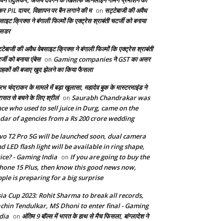
िन तेंदुलकर, अजय देवगन के खिलाफ ऑनलाइन गेमिंग प्रमोशन को
कर PIL दायर, विज्ञापन पर बैन लगाने की म
सट्टेबाजी की अवैध
on
साइट क्रिक्स ने बंगाली फिल्मों कि एक्ट्रेस श्राबंती चटर्जी को बनाया
बेसडर
टेबाजी की अवैध वेबसाइट क्रिक्स ने बंगाली फिल्मों कि एक्ट्रेस श्राबंती
्जी को बनाया एंबेस
Gaming companies ने GST का असर
on
राहकों की बजाए खुद झेलने का किया फैसला
भ चंद्राकर के मामले में बड़ा खुलासा, महादेव बुक के मास्टरमाइंड ने
रासत से बचने के लिए श्रीलं
Saurabh Chandrakar was
on
ce who used to sell juice in Durg, came on the
dar of agencies from a Rs 200 crore wedding
vo T2 Pro 5G will be launched soon, dual camera
d LED flash light will be available in ring shape,
ice? - Gaming India
If you are going to buy the
on
hone 15 Plus, then know this good news now,
ple is preparing for a big surprise
ia Cup 2023: Rohit Sharma to break all records,
chin Tendulkar, MS Dhoni to enter final - Gaming
dia
अंतिम 9 बॉल्स में भारत के हाथ से मैच फिसला, बांग्लादेश ने
on