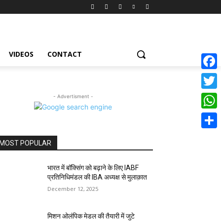
VIDEOS
CONTACT
Face
Twitte
- Advertisment -
What
Share
MOST POPULAR
भारत में बॉक्सिंग को बढ़ाने के लिए IABF
प्रतिनिधिमंडल की IBA अध्यक्ष से मुलाक़ात
December 12, 2025
मिशन ओलंपिक मेडल की तैयारी में जुटे