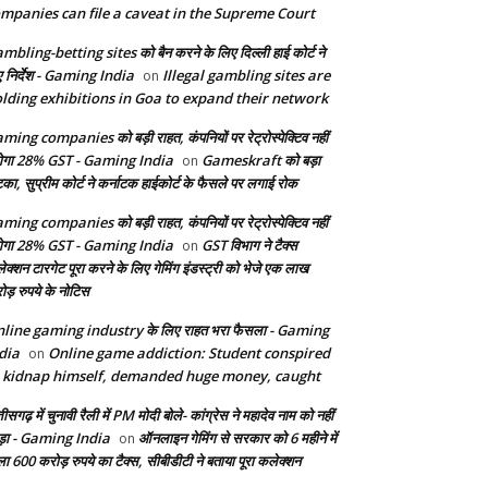
mpanies can file a caveat in the Supreme Court
mbling-betting sites को बैन करने के लिए दिल्ली हाई कोर्ट ने
ए निर्देश - Gaming India
Illegal gambling sites are
on
lding exhibitions in Goa to expand their network
ming companies को बड़ी राहत, कंपनियों पर रेट्रोस्पेक्टिव नहीं
ेगा 28% GST - Gaming India
Gameskraft को बड़ा
on
का, सुप्रीम कोर्ट ने कर्नाटक हाईकोर्ट के फैसले पर लगाई रोक
ming companies को बड़ी राहत, कंपनियों पर रेट्रोस्पेक्टिव नहीं
ेगा 28% GST - Gaming India
GST विभाग ने टैक्स
on
ेक्शन टारगेट पूरा करने के लिए गेमिंग इंडस्ट्री को भेजे एक लाख
ोड़ रुपये के नोटिस
line gaming industry के लिए राहत भरा फैसला - Gaming
dia
Online game addiction: Student conspired
on
 kidnap himself, demanded huge money, caught
तीसगढ़ में चुनावी रैली में PM मोदी बोले- कांग्रेस ने महादेव नाम को नहीं
ड़ा - Gaming India
ऑनलाइन गेमिंग से सरकार को 6 महीने में
on
ला 600 करोड़ रुपये का टैक्स, सीबीडीटी ने बताया पूरा कलेक्शन