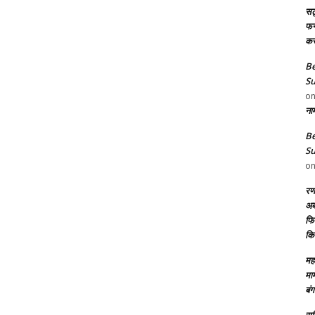
सट
फन8
कर
Be
Su
o
ना
Be
Su
o
रण
अब
फिल
कि
महा
मा
बंग