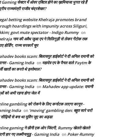
ा Gaming सेक्टर में ओवर एक्टिव होने का ख़ामियाजा भुगत रहे हैं
द्रीय राज्यमंत्री राजीव चंद्रशेखर?
legal betting website Khelraja promotes brand
rough hoardings with impunity across Siliguri,
kkim; govt mute spectator - Indigo Rummy
on
elraja नाम की अवैध जुआ एप ने सिलिगुड़ी से लेकर गेंटोक तक
ए होर्डिंग, राज्य सरकारें चुप
hadev books scam: बिलासपुर हाईकोर्ट ने दी अनिल दमानी को
ानत - Gaming India
महादेव एप के पैनल वाले Paytm के
on
जी खातों का करते थे इस्तेमाल?
hadev books scam: बिलासपुर हाईकोर्ट ने दी अनिल दमानी को
ानत - Gaming India
Mahadev app update: दमानी
on
ुओं को अभी रहना होगा जेल में
line gambling को रोकने के लिए कर्नाटक लाएगा कानून -
ming India
‘moving’ gambling den: बहुत सारे घरों
on
सीढ़ियों से बना था मूविंग जुए का अड्डा
line gaming ने छीनी एक ओर जिंदगी, Rummy खेलते खेलते
ंदगी हार गए लक्ष्मीनायुडु - Gaming India
Poker-Rummy
on