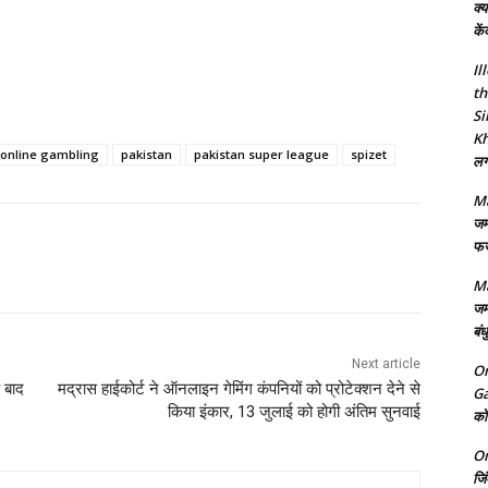
क्य
कें
Il
th
Si
Kh
online gambling
pakistan
pakistan super league
spizet
लगा
Ma
जम
फर्
Ma
जम
बंध
Next article
On
े बाद
मद्रास हाईकोर्ट ने ऑनलाइन गेमिंग कंपनियों को प्रोटेक्शन देने से
Ga
किया इंकार, 13 जुलाई को होगी अंतिम सुनवाई
को 
On
जि