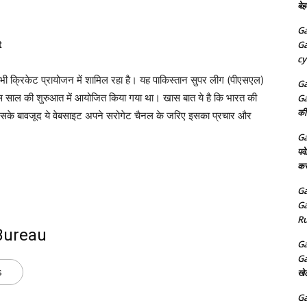
बेह
Ga
t
Ga
cy
ं भी क्रिकेट प्रायोजन में शामिल रहा है। यह पाकिस्तान सुपर लीग (पीएसएल)
Ga
इस साल की शुरुआत में आयोजित किया गया था। खास बात ये है कि भारत की
Ga
की
 उसके बावजूद ये वेबसाइट अपने सरोगेट चैनल के जरिए इसका प्रचार और
Ga
पव
कर
Ga
Ga
Ru
Bureau
Ga
Ga
s
खे
Ga