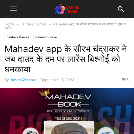
Home
Fantasy Games
Mahadev app के सौरभ चंद्राकर ने जब दाउद के दम पर
लारेंस...
Fantasy Games
Gambling News
Mahadev app के सौरभ चंद्राकर ने
जब दाउद के दम पर लारेंस बिश्नोई को
धमकाया
0
By
Aman Chhabra
-
September 18, 2023