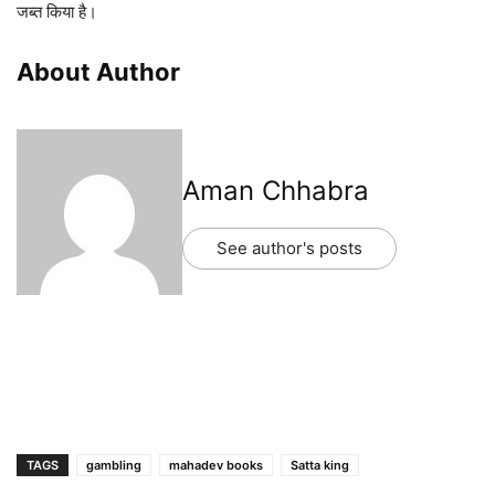
जब्त किया है।
About Author
Aman Chhabra
See author's posts
TAGS
gambling
mahadev books
Satta king