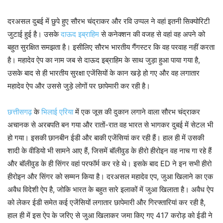
दरअसल दुबई में छुपे हुए सौरभ चंद्राकर और रवि उप्पल ने वहां इतनी सिक्योरिटी
जुटाई हुई है। उसके
दाऊद इब्राहिम
से कनेक्शन की वजह से वहां वह अपने को
बहुत सुरक्षित समझता है। इसीलिए सौरभ भारतीय गैंगस्टर कि वह परवाह नहीं करता
है। महादेव ऐप का नाम जब से दाऊद इब्राहिम के साथ जुड़ा हुआ पाया गया है,
उसके बाद से ही भारतीय सुरक्षा एजेंसियों के कान खड़े हो गए और वह लगातार
महादेव ऐप और उससे जुड़े लोगों पर छापेमारी कर रही है।
छत्तीसगढ़
के
भिलाई एरिया
में एक जूस की दुकान लगाने वाला सौरभ चंद्राकर
अचानक से अरबपति बन गया और रातों-रात वह भारत से भागकर दुबई में सेटल भी
हो गया। इसकी छानबीन ईडी और बाकी एजेंसियां कर रही हैं। हाल ही में उसकी
शादी के वीडियो भी सामने आए हैं, जिसमें बॉलीवुड के हीरो हीरोइन वह नाच गा रहे हैं
और बॉलीवुड के ही सिंगर वहां परफॉर्म कर रहे थे। इसके बाद ED ने इन सभी हीरो
हीरोइन और सिंगर को सम्मन किया है। दरअसल महादेव एप, जुआ खिलाने का एक
अवैध विदेशी ऐप है, जोकि भारत के बहुत सारे इलाकों में जुआ खिलाता है। अवैध ऐप
को लेकर ईडी समेत कई एजेंसियों लगातार छापेमारी और गिरफ्तारियां कर रही है,
हाल ही में इस ऐप के जरिए से जुआ खिलाकर जमा किए गए 417 करोड़ को ईडी ने