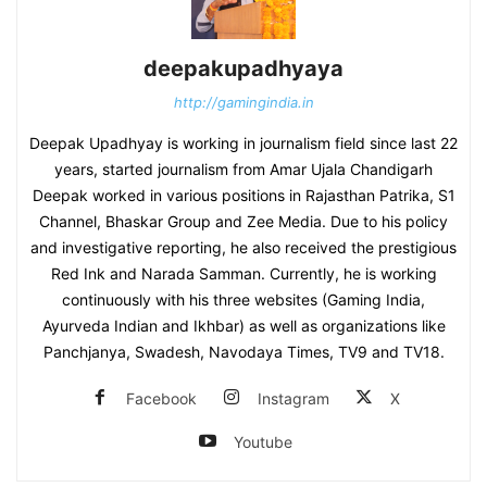
deepakupadhyaya
http://gamingindia.in
Deepak Upadhyay is working in journalism field since last 22
years, started journalism from Amar Ujala Chandigarh
Deepak worked in various positions in Rajasthan Patrika, S1
Channel, Bhaskar Group and Zee Media. Due to his policy
and investigative reporting, he also received the prestigious
Red Ink and Narada Samman. Currently, he is working
continuously with his three websites (Gaming India,
Ayurveda Indian and Ikhbar) as well as organizations like
Panchjanya, Swadesh, Navodaya Times, TV9 and TV18.
Facebook
Instagram
X
Youtube