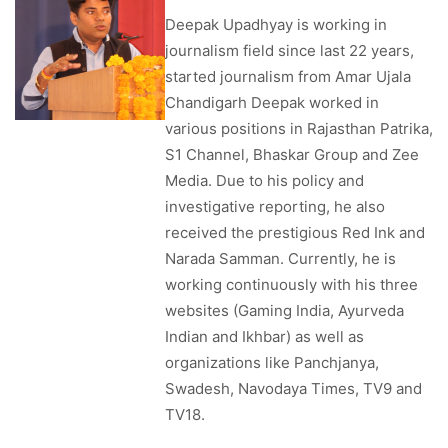
Deepak Upadhyay is working in
journalism field since last 22 years,
started journalism from Amar Ujala
Chandigarh Deepak worked in
various positions in Rajasthan Patrika,
S1 Channel, Bhaskar Group and Zee
Media. Due to his policy and
investigative reporting, he also
received the prestigious Red Ink and
Narada Samman. Currently, he is
working continuously with his three
websites (Gaming India, Ayurveda
Indian and Ikhbar) as well as
organizations like Panchjanya,
Swadesh, Navodaya Times, TV9 and
TV18.