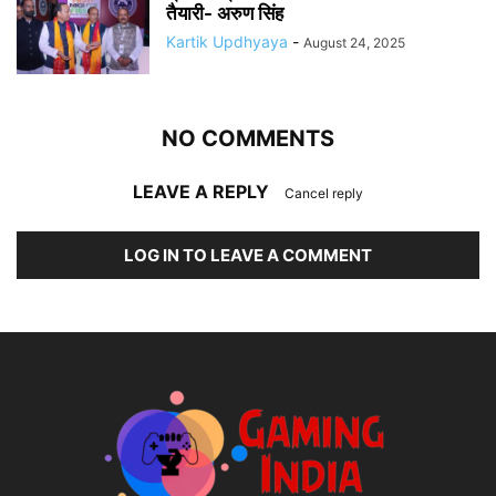
तैयारी- अरुण सिंह
Kartik Updhyaya
-
August 24, 2025
NO COMMENTS
LEAVE A REPLY
Cancel reply
LOG IN TO LEAVE A COMMENT