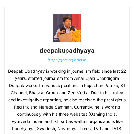
deepakupadhyaya
http://gamingindia.in
Deepak Upadhyay is working in journalism field since last 22
years, started journalism from Amar Ujala Chandigarh
Deepak worked in various positions in Rajasthan Patrika, S1
Channel, Bhaskar Group and Zee Media. Due to his policy
and investigative reporting, he also received the prestigious
Red Ink and Narada Samman. Currently, he is working
continuously with his three websites (Gaming India,
Ayurveda Indian and Ikhbar) as well as organizations like
Panchjanya, Swadesh, Navodaya Times, TV9 and TV18.