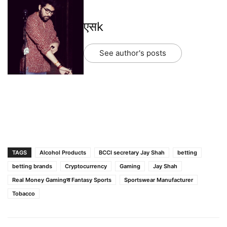
एसk
See author's posts
TAGS
Alcohol Products
BCCI secretary Jay Shah
betting
betting brands
Cryptocurrency
Gaming
Jay Shah
Real Money Gamingस Fantasy Sports
Sportswear Manufacturer
Tobacco