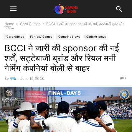
Home
Card Games
BCCI ने जारी की sponsor की नई शर्तें, सट्टेबाजी ब्रांड और
रियल...
Card Games
Fantasy Games
Gambling News
Gaming News
BCCI ने जारी की sponsor की नई
poker news
शर्तें, सट्टेबाजी ब्रांड और रियल मनी
गेमिंग कंपनियां बोली से बाहर
0
By
एसk
-
June 15, 2023