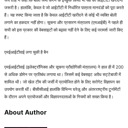
जय शाह ने कहा कि बोली जमा करने के इच्छुक किसी भी पक्ष को आईटीटी खरीदना
जरूरी है। हालांकि, केवल वे जो आईटीटी में निर्धारित पात्रता मानदंडों को पूरा करते
हैं। यह स्पष्ट किया जाता है कि केवल आईटीटी खरीदने से कोई भी व्यक्ति बोली
लगाने का हकदार नहीं होगा। सूचना और प्रसारण मंत्रालय (एमआईबी) ने पहले ही
सभी को इस प्रकार की वेबसाइटों को बढ़ावा नहीं देने के लिए कई परामर्श जारी किए
हैं।
एमईआईटीवाई लगा चुकी है बैन
एमईआईटीवाई (इलेक्ट्रॉनिक्स और सूचना प्रौद्योगिकी मंत्रालय) ने हाल ही में 200
से अधिक डोमेन पर प्रतिबंध लगाया था। जिसमें कई वेबसइट अवैध सट्टेबाजी में
शामिल थी। जो खेल टीम की जर्सी में प्रायोजित होने के लिए सरोगेट विज्ञापन का
उपयोग करती थीं। बीसीसीआई हालांकि विभिन्न घरेलू और अंतरराष्ट्रीय टूर्नामेंटों
के दौरान अपने प्रायोजकों और विज्ञापनदाताओं के नियमों को सख्त किया है।
About Author