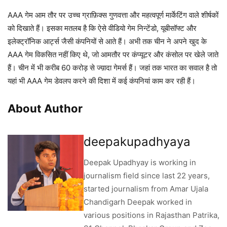
AAA गेम आम तौर पर उच्च ग्राफ़िक्स गुणवत्ता और महत्वपूर्ण मार्केटिंग वाले शीर्षकों
को दिखाते हैं। इसका मतलब है कि ऐसे वीडियो गेम निन्टेंडो, यूबीसॉफ्ट और
इलेक्ट्रॉनिक आर्ट्स जैसी कंपनियों से आते हैं। अभी तक चीन ने अपने खुद के
AAA गेम विकसित नहीं किए थे, जो आमतौर पर कंप्यूटर और कंसोल पर खेले जाते
हैं। चीन में भी करीब 60 करोड़ से ज्य़ादा गेमर्स हैं। जहां तक भारत का सवाल है तो
यहां भी AAA गेम डेवलप करने की दिशा में कई कंपनियां काम कर रही हैं।
About Author
deepakupadhyaya
Deepak Upadhyay is working in
journalism field since last 22 years,
started journalism from Amar Ujala
Chandigarh Deepak worked in
various positions in Rajasthan Patrika,