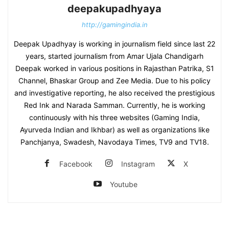
deepakupadhyaya
http://gamingindia.in
Deepak Upadhyay is working in journalism field since last 22
years, started journalism from Amar Ujala Chandigarh
Deepak worked in various positions in Rajasthan Patrika, S1
Channel, Bhaskar Group and Zee Media. Due to his policy
and investigative reporting, he also received the prestigious
Red Ink and Narada Samman. Currently, he is working
continuously with his three websites (Gaming India,
Ayurveda Indian and Ikhbar) as well as organizations like
Panchjanya, Swadesh, Navodaya Times, TV9 and TV18.
Facebook
Instagram
X
Youtube