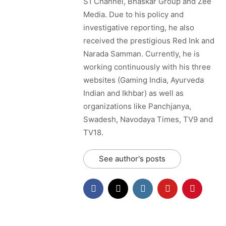
S1 Channel, Bhaskar Group and Zee
Media. Due to his policy and
investigative reporting, he also
received the prestigious Red Ink and
Narada Samman. Currently, he is
working continuously with his three
websites (Gaming India, Ayurveda
Indian and Ikhbar) as well as
organizations like Panchjanya,
Swadesh, Navodaya Times, TV9 and
TV18.
See author's posts