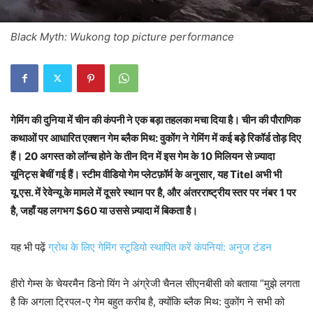
Black Myth: Wukong top picture performance
गेमिंग की दुनिया में चीन की कंपनी ने एक बड़ा तहलका मचा दिया है। चीन की पौराणिक
कथाओं पर आधारित एक्शन गेम ब्लैक मिथ: वुकोंग ने गेमिंग में कई बड़े रिकॉर्ड तोड़ दिए
हैं। 20 अगस्त को लॉन्च होने के तीन दिन में इस गेम के 10 मिलियन से ज़्यादा
यूनिट्स बेचीं गई हैं। स्टीम वीडियो गेम प्लेटफ़ॉर्म के अनुसार, यह Titel अभी भी
यू.एस. में रेवेन्यू के मामले में दूसरे स्थान पर है, और अंतरराष्ट्रीय स्तर पर नंबर 1 पर
है, जहाँ यह लगभग $60 या उससे ज़्यादा में बिकता है।
यह भी पढ़ें
ग्रोथ के लिए गेमिंग स्टूडियो स्थापित करें कंपनियां: अनुज टंडन
हीरो गेम्स के चेयरमैन डिनो यिंग ने अंग्रेजी चैनल सीएनबीसी को बताया “मुझे लगता
है कि अगला ट्रिपल-ए गेम बहुत करीब है, क्योंकि ब्लैक मिथ: वुकोंग ने सभी को